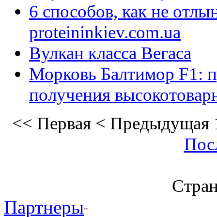
6 способов, как не отлы
proteininkiev.com.ua
Вулкан класса Вегаса
Морковь Балтимор F1: п
получения высокотовар
<<
Первая
<
Предыдущая
Пос
Стран
Партнеры