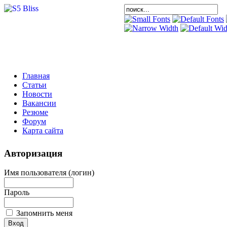
Главная
Статьи
Новости
Вакансии
Резюме
Форум
Карта сайта
Авторизация
Имя пользователя (логин)
Пароль
Запомнить меня