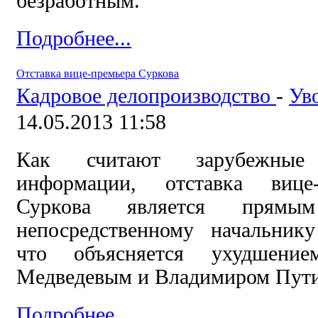
безработным.
Подробнее...
Отставка вице-премьера Суркова
Кадровое делопроизводство
-
Ув
14.05.2013 11:58
Как считают зарубежные 
информации, отставка вице-
Суркова является прям
непосредственному начальник
что объясняется ухудшени
Медведевым и Владимиром Пут
Подробнее...