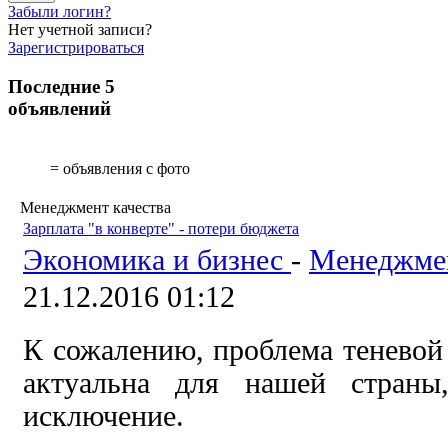
Забыли логин?
Нет учетной записи?
Зарегистрироваться
Последние 5
объявлений
= объявления с фото
Менеджмент качества
Зарплата "в конверте" - потери бюджета
Экономика и бизнес
-
Менеджмен
21.12.2016 01:12
К сожалению, проблема теневой
актуальна для нашей страны
исключение.