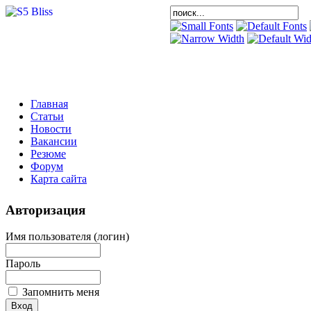
Главная
Статьи
Новости
Вакансии
Резюме
Форум
Карта сайта
Авторизация
Имя пользователя (логин)
Пароль
Запомнить меня