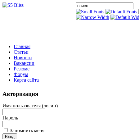
Главная
Статьи
Новости
Вакансии
Резюме
Форум
Карта сайта
Авторизация
Имя пользователя (логин)
Пароль
Запомнить меня