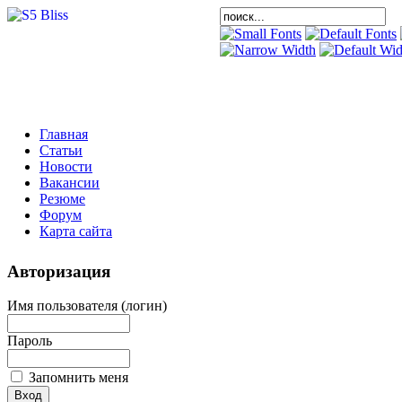
Главная
Статьи
Новости
Вакансии
Резюме
Форум
Карта сайта
Авторизация
Имя пользователя (логин)
Пароль
Запомнить меня