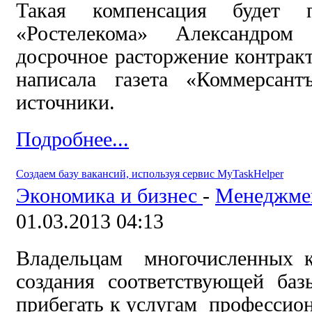
Такая компенсация будет п
«Ростелекома» Александр
досрочное расторжение контракт
написала газета «Коммерсант
источники.
Подробнее...
Создаем базу вакансий, используя сервис MyTaskHelper
Экономика и бизнес
-
Менеджме
01.03.2013 04:13
Владельцам многочисленных к
создания соответствующей баз
прибегать к услугам профессио