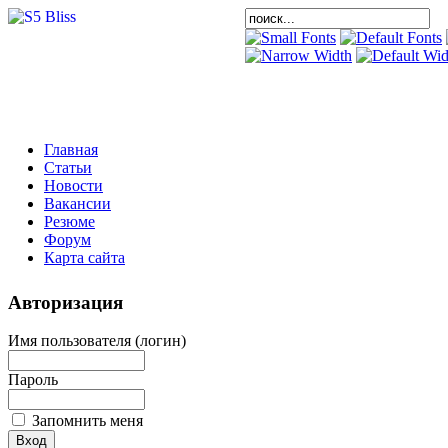
Главная
Статьи
Новости
Вакансии
Резюме
Форум
Карта сайта
Авторизация
Имя пользователя (логин)
Пароль
Запомнить меня