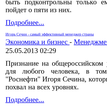
быть подконтрольны только ем
пойдет о пяти из них.
Подробнее...
Игорь Сечин - самый эффективный менеджер страны
Экономика и бизнес
-
Менеджме
25.05.2013 02:29
Признание на общероссийском 
для любого человека, в то
"Роснефти" Игоря Сечина, кото
похвал на всех уровнях.
Подробнее...