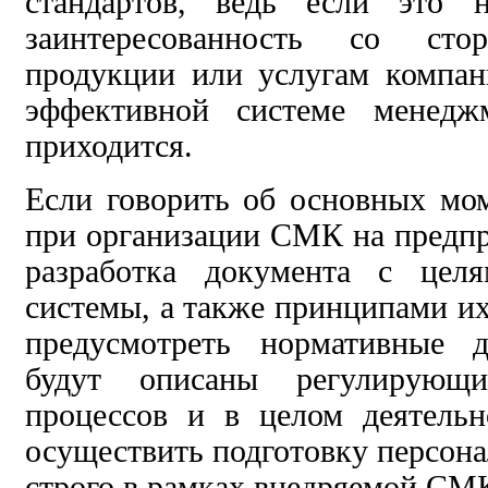
стандартов, ведь если это 
заинтересованность со ст
продукции или услугам компан
эффективной системе менедж
приходится.
Если говорить об основных мо
при организации СМК на предпр
разработка документа с цел
системы, а также принципами их
предусмотреть нормативные 
будут описаны регулирующ
процессов и в целом деятель
осуществить подготовку персона
строго в рамках внедряемой СМ