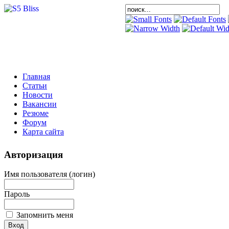
Главная
Статьи
Новости
Вакансии
Резюме
Форум
Карта сайта
Авторизация
Имя пользователя (логин)
Пароль
Запомнить меня