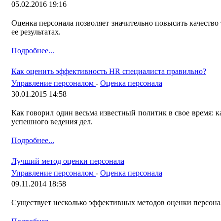
05.02.2016 19:16
Оценка персонала позволяет значительно повысить качество 
ее результатах.
Подробнее...
Как оценить эффективность HR специалиста правильно?
Управление персоналом
-
Оценка персонала
30.01.2015 14:58
Как говорил один весьма известный политик в свое время: 
успешного ведения дел.
Подробнее...
Лучший метод оценки персонала
Управление персоналом
-
Оценка персонала
09.11.2014 18:58
Существует несколько эффективных методов оценки персонал