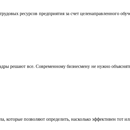
трудовых ресурсов предприятия за счет целенаправленного обуч
кадры решают все. Современному бизнесмену не нужно объяснять
а, которые позволяют определить, насколько эффективен тот ил