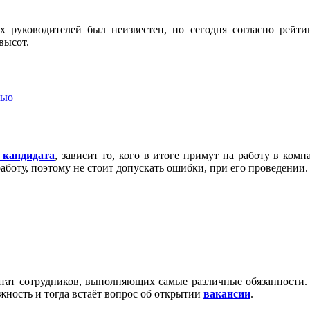
 руководителей был неизвестен, но сегодня согласно рейт
высот.
вью
 кандидата
, зависит то, кого в итоге примут на работу в ком
аботу, поэтому не стоит допускать ошибки, при его проведении.
ат сотрудников, выполняющих самые различные обязанности. Н
жность и тогда встаёт вопрос об открытии
вакансии
.