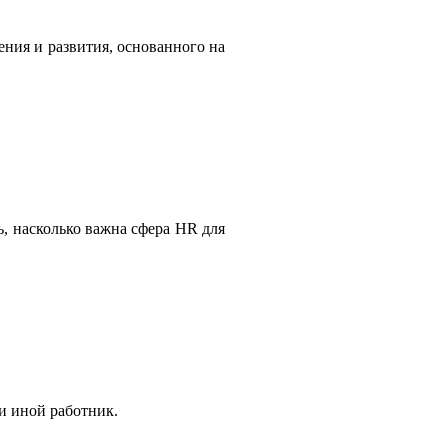
ения и развития, основанного на
, насколько важна сфера HR для
и иной работник.