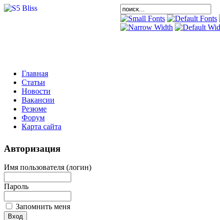
Главная
Статьи
Новости
Вакансии
Резюме
Форум
Карта сайта
Авторизация
Имя пользователя (логин)
Пароль
Запомнить меня