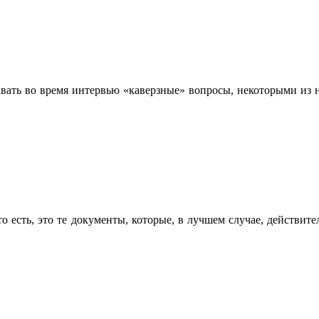
ать во время интервью «каверзные» вопросы, некоторыми из н
о есть, это те документы, которые, в лучшем случае, действите