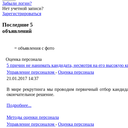
Забыли логин?
Нет учетной записи?
Зарегистрироваться
Последние 5
объявлений
= объявления с фото
Оценка персонала
5 причин не нанимать кандидата, несмотря на его высокую
Управление персоналом
-
Оценка персонала
21.01.2017 14:37
В мире рекрутинга мы проводим первичный отбор кандида
окончательное решение.
Подробнее...
Методы оценки персонала
Управление персоналом
-
Оценка персонала