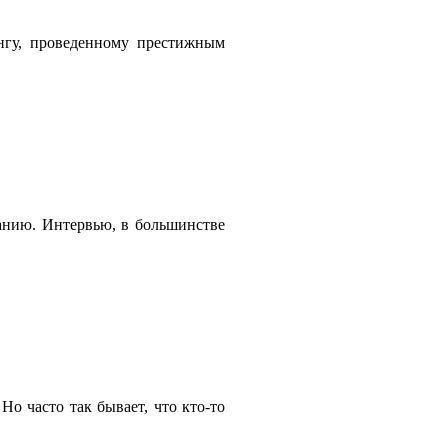
ингу, проведенному престижным
панию. Интервью, в большинстве
о часто так бывает, что кто-то