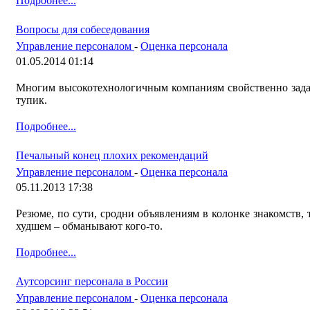
Подробнее...
Вопросы для собеседования
Управление персоналом
-
Оценка персонала
01.05.2014 01:14
Многим высокотехнологичным компаниям свойственно задав
тупик.
Подробнее...
Печальный конец плохих рекомендаций
Управление персоналом
-
Оценка персонала
05.11.2013 17:38
Резюме, по сути, сродни объявлениям в колонке знакомств, т
худшем – обманывают кого-то.
Подробнее...
Аутсорсинг персонала в России
Управление персоналом
-
Оценка персонала