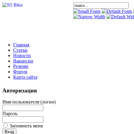
Главная
Статьи
Новости
Вакансии
Резюме
Форум
Карта сайта
Авторизация
Имя пользователя (логин)
Пароль
Запомнить меня