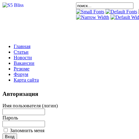
Главная
Статьи
Новости
Вакансии
Резюме
Форум
Карта сайта
Авторизация
Имя пользователя (логин)
Пароль
Запомнить меня