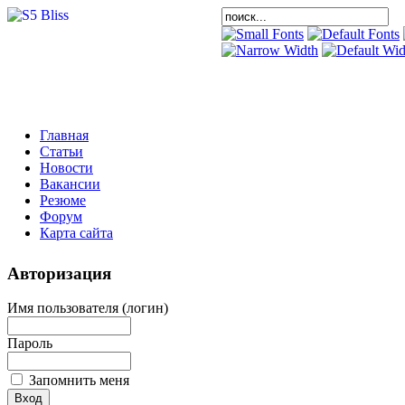
Главная
Статьи
Новости
Вакансии
Резюме
Форум
Карта сайта
Авторизация
Имя пользователя (логин)
Пароль
Запомнить меня