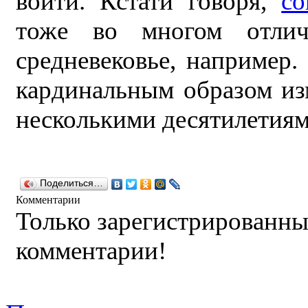
войти. Кстати говоря,
со
тоже во многом отлич
средневековье, например
кардинальным образом из
несколькими десятилетиям
Поделиться…
Комментарии
Только зарегистрированны
комментарии!