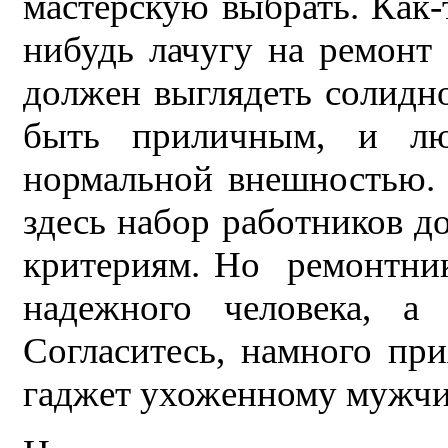
мастерскую выбрать. Как-т
нибудь лачугу на ремонт 
должен выглядеть солидно
быть приличным, и лю
нормальной внешностью. 
здесь набор работников д
критериям. Но ремонтник
надежного человека, а 
Согласитесь, намного при
гаджет ухоженному мужчин