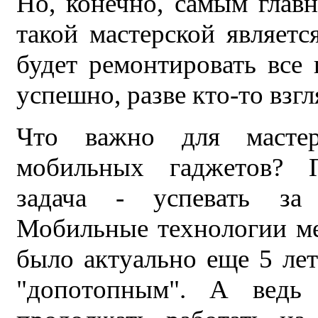
Но, конечно, самым глав
такой мастерской являетс
будет ремонтировать все
успешно, разве кто-то взг
Что важно для мастер
мобильных гаджетов? П
задача - успевать за
Мобильные технологии ме
было актуально еще 5 лет 
"допотопным". А ведь