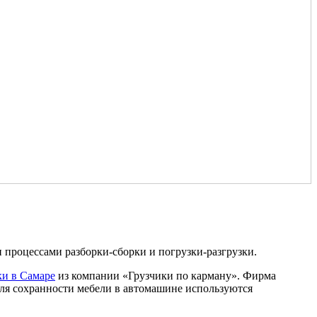
и процессами разборки-сборки и погрузки-разгрузки.
ки в Самаре
из компании «Грузчики по карману». Фирма
Для сохранности мебели в автомашине используются