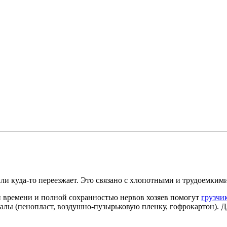
ли куда-то переезжает. Это связано с хлопотными и трудоемким
 времени и полной сохранностью нервов хозяев помогут
грузчи
алы (пенопласт, воздушно-пузырьковую пленку, гофрокартон). 