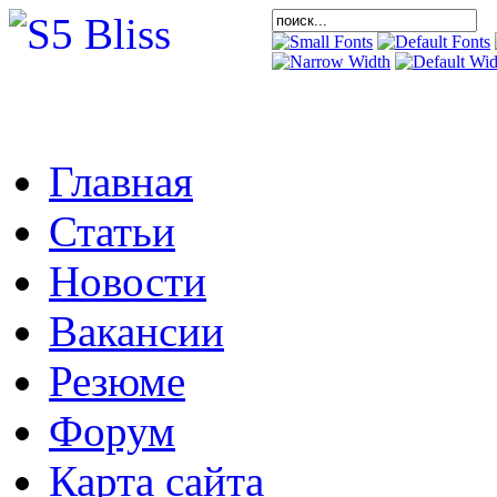
Главная
Статьи
Новости
Вакансии
Резюме
Форум
Карта сайта