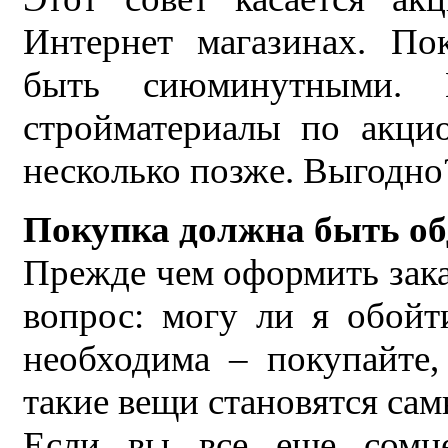
Интернет магазинах. По
быть сиюминутными. М
стройматериалы по акци
несколько позже. Выгодно
Покупка должна быть о
Прежде чем оформить заказ
вопрос: могу ли я обойт
необходима – покупайте,
такие вещи становятся с
Если вы все еще сомне