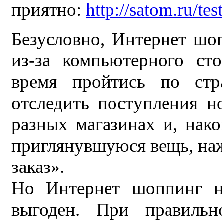
приятно:
http://satom.ru/tes
Безусловно, Интернет шоп
из-за компьютерного ст
время пройтись по стр
отследить поступления н
разных магазинах и, нако
приглянувшуюся вещь, на
заказ».
Но Интернет шоппинг н
выгоден. При правиль