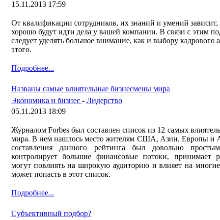
15.11.2013 17:59
От квалификации сотрудников, их знаний и умений зависит,
хорошо будут идти дела у вашей компании. В связи с этим п
следует уделять большое внимание, как и выбору кадрового а
этого.
Подробнее...
Названы самые влиятельные бизнесмены мира
Экономика и бизнес
-
Лидерство
05.11.2013 18:09
Журналом Forbes был составлен список из 12 самых влиятел
мира. В нем нашлось место жителям США, Азии, Европы и
составления данного рейтинга был довольно простым
контролирует большие финансовые потоки, принимает р
могут повлиять на широкую аудиторию и влияет на многие
может попасть в этот список.
Подробнее...
Субъективный подбор?