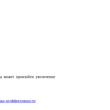
да может произойти увеличение
аки неэффективности