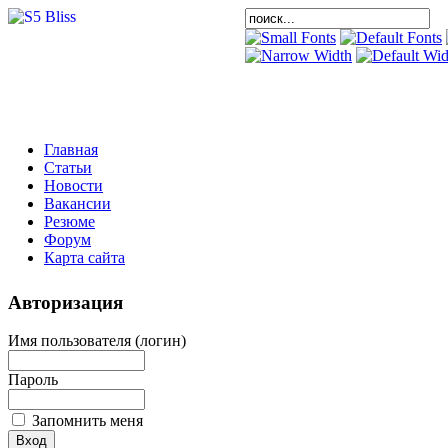
Главная
Статьи
Новости
Вакансии
Резюме
Форум
Карта сайта
Авторизация
Имя пользователя (логин)
Пароль
Запомнить меня