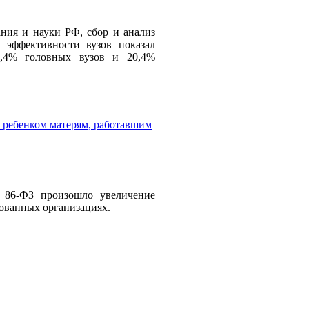
ния и науки РФ, сбор и анализ
 эффективности вузов показал
8,4% головных вузов и 20,4%
а ребенком матерям, работавшим
86-ФЗ произошло увеличение
ованных организациях.