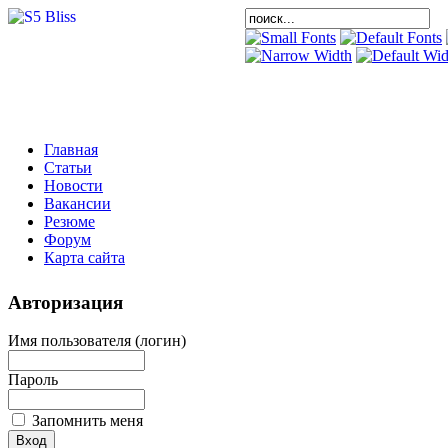
Главная
Статьи
Новости
Вакансии
Резюме
Форум
Карта сайта
Авторизация
Имя пользователя (логин)
Пароль
Запомнить меня