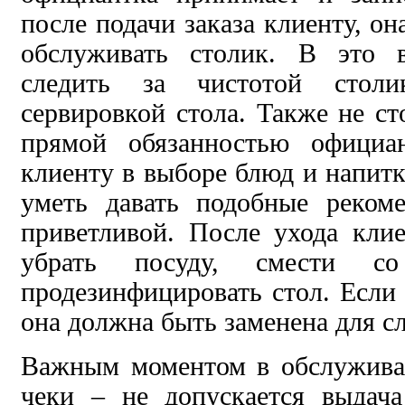
после подачи заказа клиенту, он
обслуживать столик. В это 
следить за чистотой стол
сервировкой стола. Также не ст
прямой обязанностью официа
клиенту в выборе блюд и напитк
уметь давать подобные реком
приветливой. После ухода кли
убрать посуду, смести с
продезинфицировать стол. Если 
она должна быть заменена для с
Важным моментом в обслужива
чеки – не допускается выдача