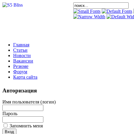
Главная
Статьи
Новости
Вакансии
Резюме
Форум
Карта сайта
Авторизация
Имя пользователя (логин)
Пароль
Запомнить меня