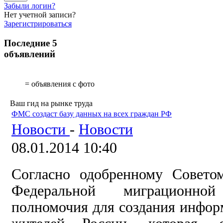
Забыли логин?
Нет учетной записи?
Зарегистрироваться
Последние 5
объявлений
= объявления с фото
Ваш гид на рынке труда
ФМС создаст базу данных на всех граждан РФ
Новости
-
Новости
08.01.2014 10:40
Согласно одобренному Совето
Федеральной миграционно
полномочия для создания инфо