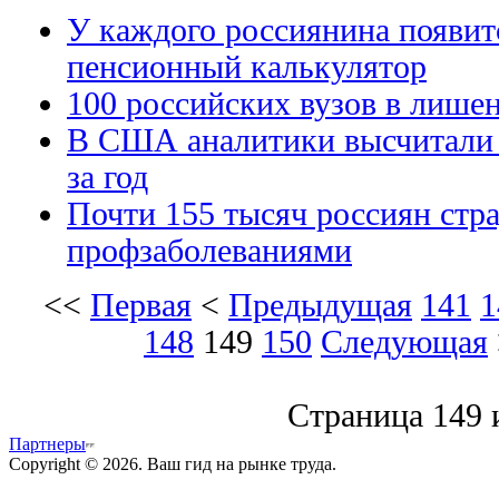
У каждого россиянина появит
пенсионный калькулятор
100 российских вузов в лише
В США аналитики высчитали 
за год
Почти 155 тысяч россиян стр
профзаболеваниями
<<
Первая
<
Предыдущая
141
1
148
149
150
Следующая
Страница 149 
Партнеры
Copyright © 2026. Ваш гид на рынке труда.