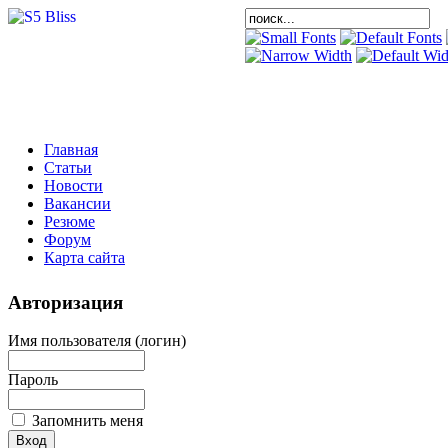
Главная
Статьи
Новости
Вакансии
Резюме
Форум
Карта сайта
Авторизация
Имя пользователя (логин)
Пароль
Запомнить меня