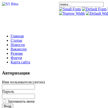
Главная
Статьи
Новости
Вакансии
Резюме
Форум
Карта сайта
Авторизация
Имя пользователя (логин)
Пароль
Запомнить меня