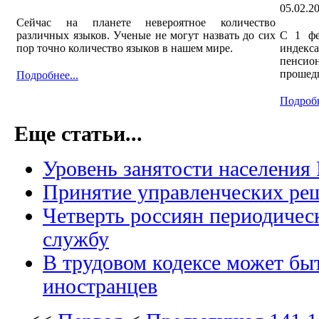
05.02.2
Сейчас на планете невероятное количество
различных языков. Ученые не могут назвать до сих
С 1 фе
пор точно количество языков в нашем мире.
индекса
пенсион
прошед
Подробнее...
Подробн
Еще статьи...
Уровень занятости населения 
Принятие управленческих ре
Четверть россиян периодичес
службу
В трудовом кодексе может быт
иностранцев