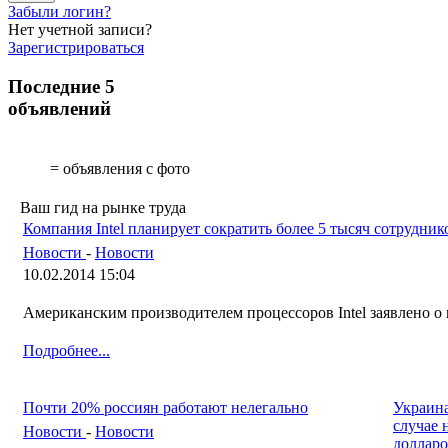
Забыли логин?
Нет учетной записи?
Зарегистрироваться
Последние 5
объявлений
= объявления с фото
Ваш гид на рынке труда
Компания Intel планирует сократить более 5 тысяч сотрудник
Новости
-
Новости
10.02.2014 15:04
Американским производителем процессоров Intel заявлено о
Подробнее...
Почти 20% россиян работают нелегально
Украина
случае 
Новости
-
Новости
доллар