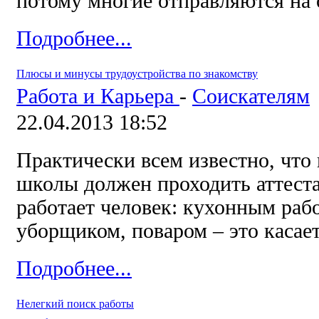
потому многие отправляются на 
Подробнее...
Плюсы и минусы трудоустройства по знакомству
Работа и Карьера
-
Соискателям
22.04.2013 18:52
Практически всем известно, что
школы должен
проходить аттест
работает человек: кухонным раб
уборщиком, поваром – это касае
Подробнее...
Нелегкий поиск работы