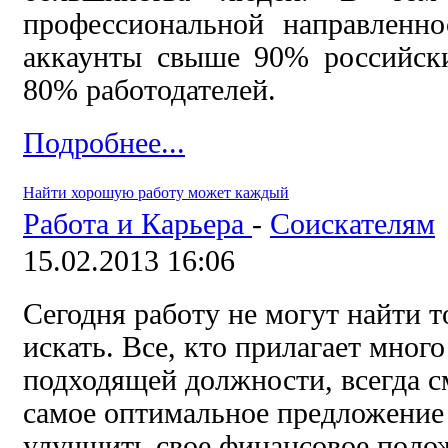
профессиональной направленн
аккаунты свыше 90% российски
80% работодателей.
Подробнее...
Найти хорошую работу может каждый
Работа и Карьера
-
Соискателям
15.02.2013 16:06
Сегодня работу не могут найти то
искать. Все, кто прилагает мног
подходящей должности, всегда с
самое оптимальное предложение 
улучшить свое финансовое поло