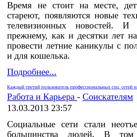
Время не стоит на месте, дет
стареют, появляются новые те
телевизионных новостей. И 
прежнему, как и десятки лет н
провести летние каникулы с пол
и для кошелька.
Подробнее...
Каждый третий пользователь профессиональных соц. сетей н
Работа и Карьера
-
Соискателям
13.03.2013 23:57
Социальные сети стали неотъ
большинства людей. В том