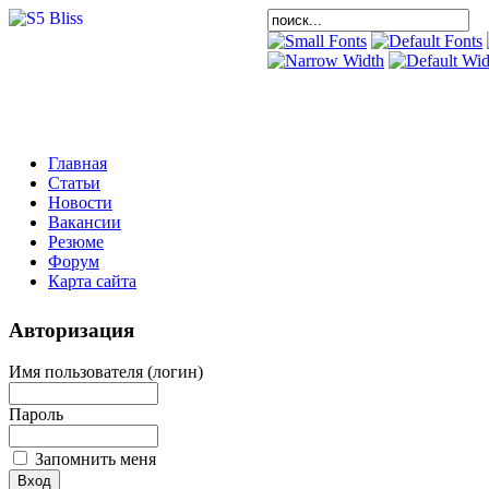
Главная
Статьи
Новости
Вакансии
Резюме
Форум
Карта сайта
Авторизация
Имя пользователя (логин)
Пароль
Запомнить меня