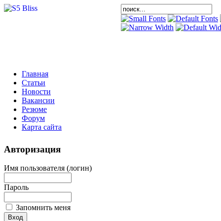
Главная
Статьи
Новости
Вакансии
Резюме
Форум
Карта сайта
Авторизация
Имя пользователя (логин)
Пароль
Запомнить меня