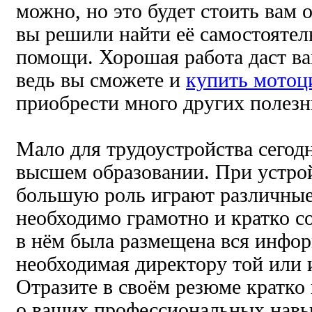
можно, но это будет стоить вам 
вы решили найти её самостоятель
помощи. Хорошая работа даст в
ведь вы сможете и
купить мотоц
приобрести много других полез
Мало для трудоустройства сегод
высшем образовании. При устрой
большую роль играют различные
необходимо грамотно и кратко с
в нём была размещена вся инфор
необходимая директору той или 
Отразите в своём резюме кратко
о ваших профессиональных навык