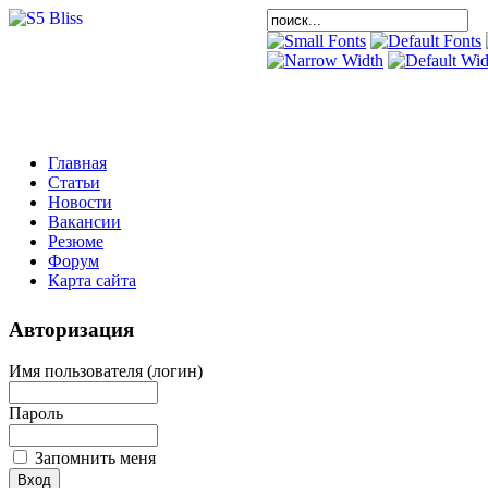
Главная
Статьи
Новости
Вакансии
Резюме
Форум
Карта сайта
Авторизация
Имя пользователя (логин)
Пароль
Запомнить меня