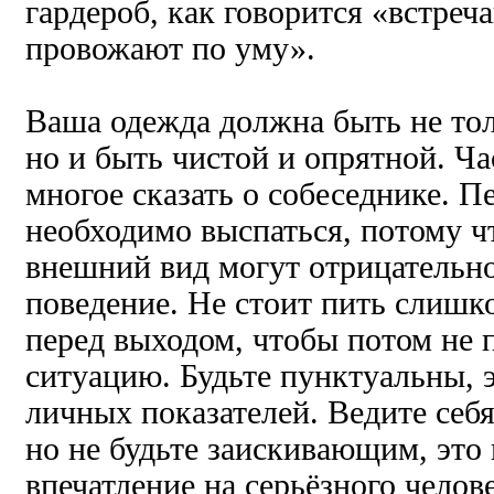
гардероб, как говорится «встреч
провожают по уму».
Ваша одежда должна быть не то
но и быть чистой и опрятной. Ча
многое сказать о собеседнике. П
необходимо выспаться, потому ч
внешний вид могут отрицательно
поведение. Не стоит пить слишк
перед выходом, чтобы потом не 
ситуацию. Будьте пунктуальны, 
личных показателей. Ведите себя
но не будьте заискивающим, это
впечатление на серьёзного челове