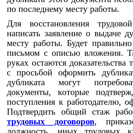
по последнему месту работы.
Для восстановления трудовой
написать заявление о выдаче д
месту работы. Будет правильн
письмом с описью вложения. Т
руках остаются
доказательства 
с просьбой оформить дублика
дубликата
могут потребова
документы, которые
подтвер
поступления к работодателю,
о
Подтвердить общий стаж раб
трудовых договоров
, приказ
должность, иных
трудовых
к