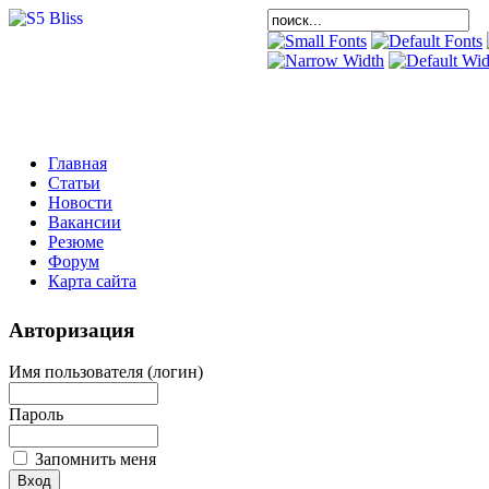
Главная
Статьи
Новости
Вакансии
Резюме
Форум
Карта сайта
Авторизация
Имя пользователя (логин)
Пароль
Запомнить меня