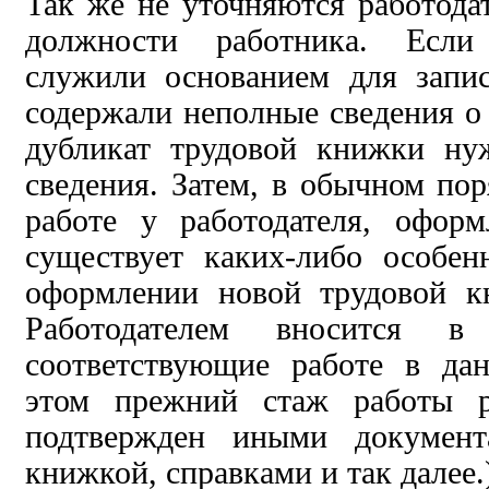
Так же не уточняются
работода
должности работника. Если
служили основанием для запи
содержали
неполные
сведения о
дубликат трудовой книжки ну
сведения. Затем,
в обычном пор
работе у работодателя,
оформ
существует каких-либо особен
оформлении новой трудовой к
Работодателем
вносится
в
соответствующие работе в да
этом прежний стаж работы 
подтвержден
иными документ
книжкой, справками и так далее.