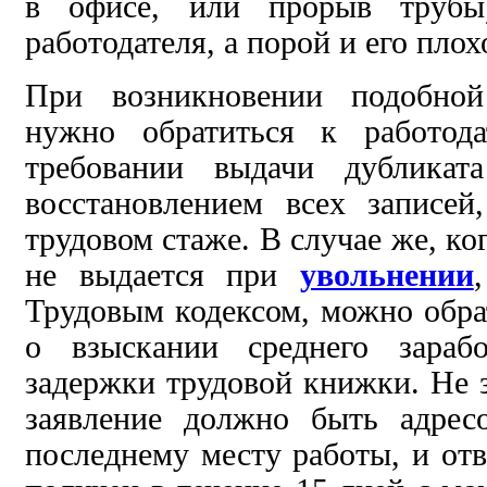
в офисе,
или прорыв труб
работодателя, а порой и его пло
При возникновении
подобной
нужно
обратиться к работо
требовании
выдачи
дубликата
восстановлением
всех записей
трудовом стаже. В случае же, ко
не выдается при
увольнении
Трудовым кодексом, можно обра
о взыскании среднего
зара
задержки трудовой книжки. Не з
заявление должно быть адре
последнему месту работы, и отв