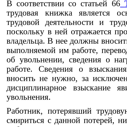
В соответствии со статьей
66
трудовая книжка является о
трудовой деятельности и труд
поскольку
в ней отражается пр
владельца. В нее должны вносит
выполняемой им работе, перево
об увольнении, сведения о на
работе.
Сведения о взыскани
вносить не нужно, за исключе
дисциплинарное
взыскание яв
увольнения.
Работник, потерявший трудов
смириться с данной потерей, ни