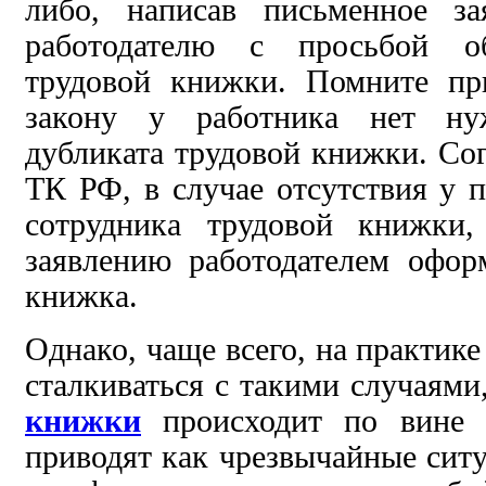
либо, написав
письменное за
работодателю с просьбой 
трудовой книжки. Помните пр
закону у работника нет н
дубликата трудовой книжки. Сог
ТК РФ, в случае отсутствия у 
сотрудника
трудовой книжки
заявлению работодателем
офор
книжка.
Однако,
чаще всего, на практик
сталкиваться
с такими случаями
книжки
происходит по вине р
приводят
как
чрезвычайные
сит