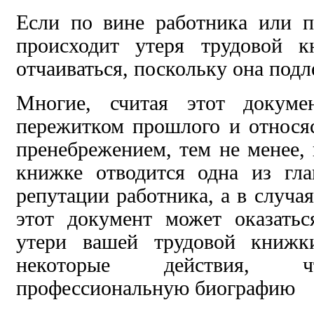
Если по вине работника
или п
происходит утеря трудовой к
отчаиваться, поскольку она под
Многие, считая
этот докуме
пережитком прошлого и относ
пренебрежением, тем не менее,
книжке отводится
одна из гл
репутации работника, а
в случа
этот
документ может оказатьс
утери вашей трудовой книжк
некоторые действия,
профессиональную
биографию