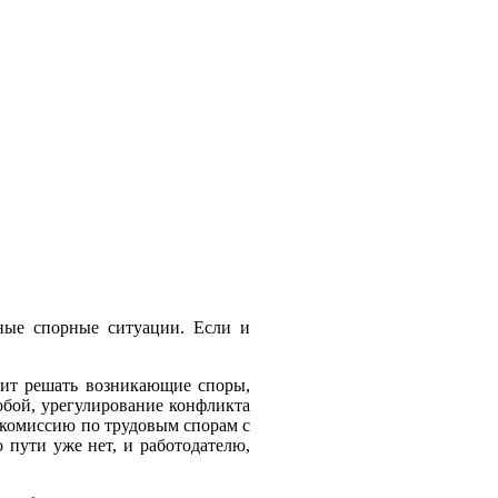
чные спорные ситуации. Если и
лит решать возникающие споры,
обой, урегулирование конфликта
в комиссию по трудовым спорам с
 пути уже нет,
и работодателю,