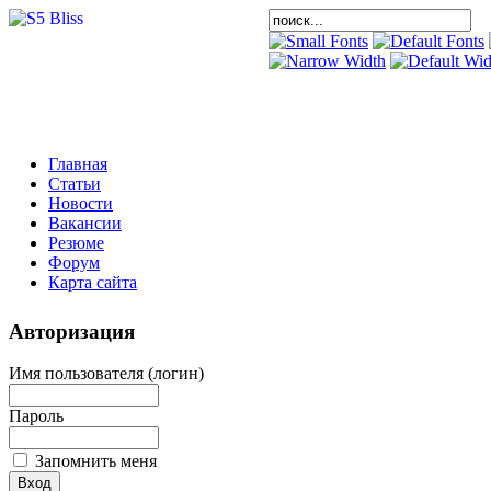
Главная
Статьи
Новости
Вакансии
Резюме
Форум
Карта сайта
Авторизация
Имя пользователя (логин)
Пароль
Запомнить меня