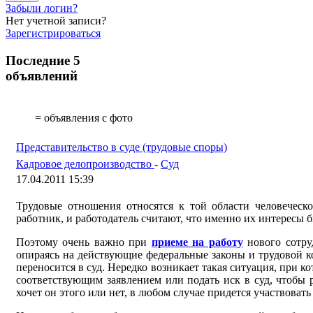
Забыли логин?
Нет учетной записи?
Зарегистрироваться
Последние 5
объявлений
= объявления с фото
Представительство в суде (трудовые споры)
Кадровое делопроизводство
-
Суд
17.04.2011 15:39
Трудовые отношения относятся к той области человеческ
работник, и работодатель считают, что именно их интересы 
Поэтому очень важно при
приеме на работу
нового сотру
опираясь на действующие федеральные законы и трудовой к
переносится в суд.
Нередко возникает такая
ситуация, при к
соответствующим заявлением или подать иск в суд, чтобы р
хочет он этого или нет, в любом случае придется
участвовать