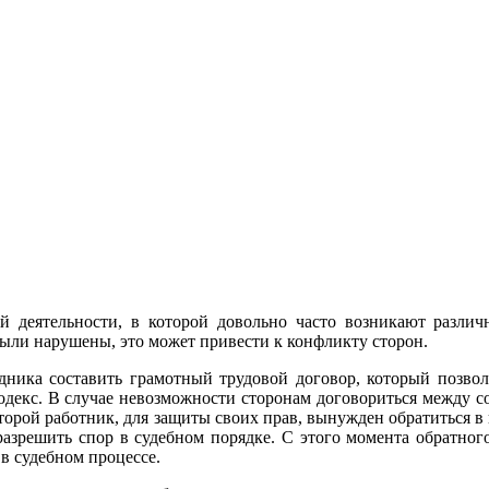
ой деятельности, в которой довольно часто возникают разли
были нарушены, это может привести к конфликту сторон.
дника составить
грамотный трудовой договор, который позво
одекс. В случае невозможности сторонам договориться между с
оторой работник, для защиты своих прав, вынужден обратиться 
азрешить спор в судебном порядке. С этого момента обратного
 в судебном процессе.