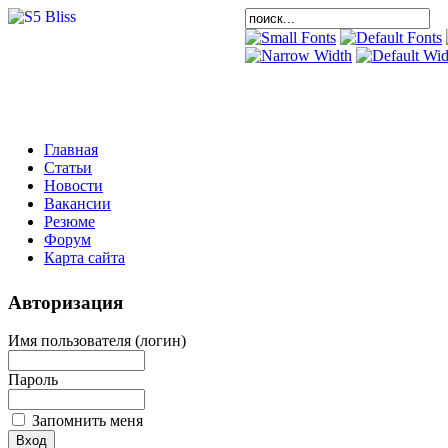
Главная
Статьи
Новости
Вакансии
Резюме
Форум
Карта сайта
Авторизация
Имя пользователя (логин)
Пароль
Запомнить меня