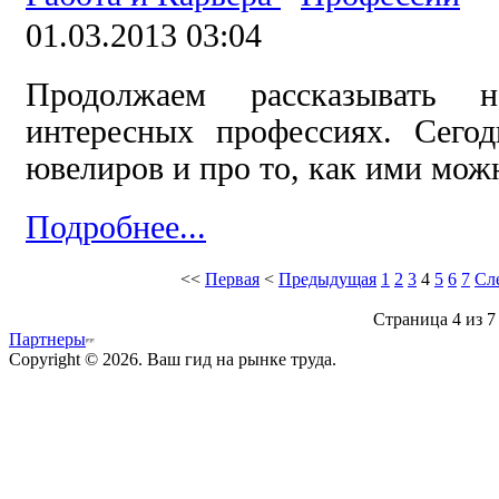
01.03.2013 03:04
Продолжаем рассказывать 
интересных профессиях. Сего
ювелиров и про то, как ими можн
Подробнее...
<<
Первая
<
Предыдущая
1
2
3
4
5
6
7
Сл
Страница 4 из 7
Партнеры
Copyright © 2026. Ваш гид на рынке труда.