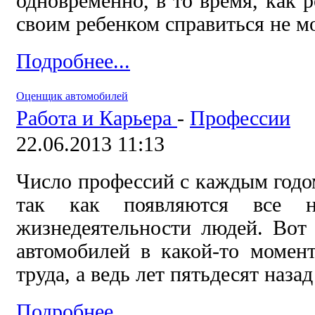
одновременно, в то время, как 
своим ребенком справиться не мо
Подробнее...
Оценщик автомобилей
Работа и Карьера
-
Профессии
22.06.2013 11:13
Число профессий с каждым годом
так как появляются все н
жизнедеятельности людей. Вот
автомобилей в какой-то момен
труда, а ведь лет пятьдесят наза
Подробнее...