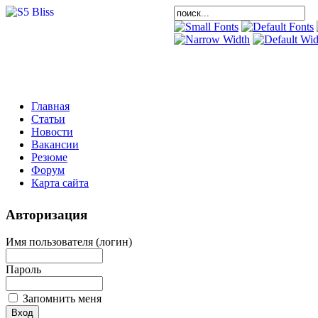
Главная
Статьи
Новости
Вакансии
Резюме
Форум
Карта сайта
Авторизация
Имя пользователя (логин)
Пароль
Запомнить меня