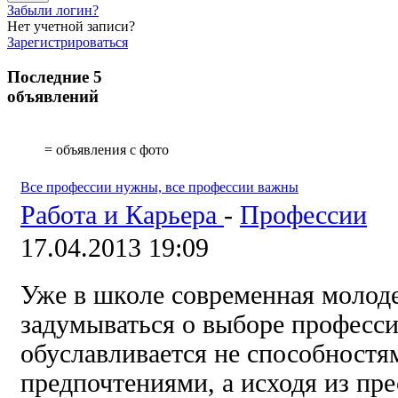
Забыли логин?
Нет учетной записи?
Зарегистрироваться
Последние 5
объявлений
= объявления с фото
Все профессии нужны, все профессии важны
Работа и Карьера
-
Профессии
17.04.2013 19:09
Уже в школе современная молод
задумываться о выборе професси
обуславливается не способност
предпочтениями, а исходя из пр