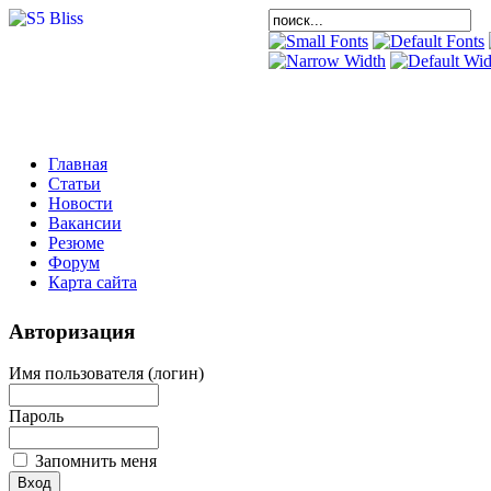
Главная
Статьи
Новости
Вакансии
Резюме
Форум
Карта сайта
Авторизация
Имя пользователя (логин)
Пароль
Запомнить меня