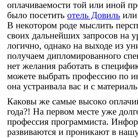
оплачиваемости той или иной п
было посетить
отель Довиль
или 
В некотором роде
мыслить персп
своих дальнейших запросов на у
логично, однако на выходе из ун
получаем дипломированного спец
нет желания работать в специфи
можете выбрать профессию по ин
она устраивала вас и с материал
Каковы же самые высоко оплачи
года?! На первом месте уже долг
профессия программиста. Инфо
развиваются и проникают в нашу