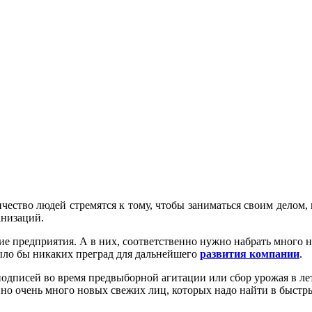
чество людей стремятся к тому, чтобы заниматься своим делом,
анизаций.
е предприятия. А в них, соответственно нужно набрать много 
было бы никаких преград для дальнейшего
развития компании
.
 подписей во время предвыборной агитации или сбор урожая в ле
но очень много новых свежих лиц, которых надо найти в быстры