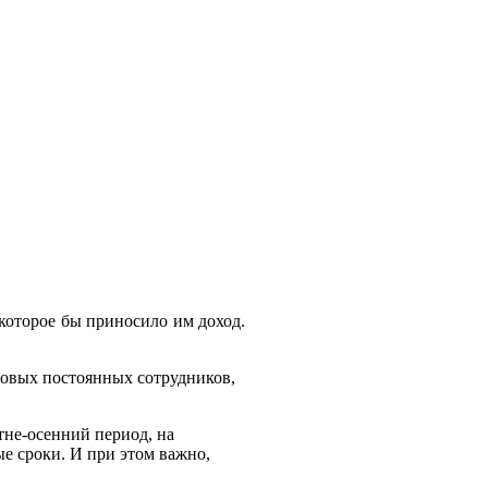
 которое бы приносило им доход.
новых постоянных сотрудников,
тне-осенний период, на
е сроки.
И при этом важно,