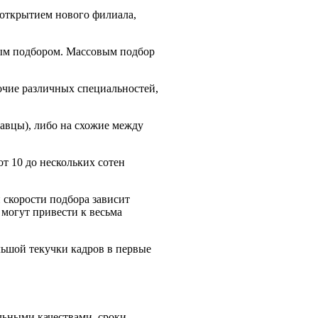
 открытием нового филиала,
вым подбором. Массовым подбор
чие различных специальностей,
авцы), либо на схожие между
т 10 до нескольких сотен
 скорости подбора зависит
могут привести к весьма
льшой текучки кадров в первые
льными качествами, сроки