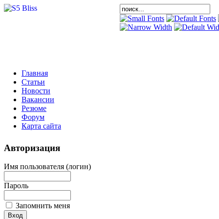
Главная
Статьи
Новости
Вакансии
Резюме
Форум
Карта сайта
Авторизация
Имя пользователя (логин)
Пароль
Запомнить меня