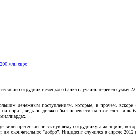
 200 млн евро
Заснувший сотрудник немецкого банка случайно перевел сумму 22
ольшим денежным поступлениям, которые, в прочем, вскоре
о натворил, ведь он должен был перевести на этот счет лишь 6
в миллиардах.
едъявили претензии не заснувшему сотруднику, а женщине, кото
т им окончательное "добро". Инцидент случился в апреле 2012 