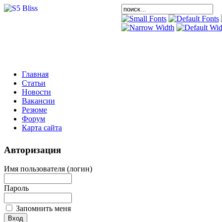
Главная
Статьи
Новости
Вакансии
Резюме
Форум
Карта сайта
Авторизация
Имя пользователя (логин)
Пароль
Запомнить меня