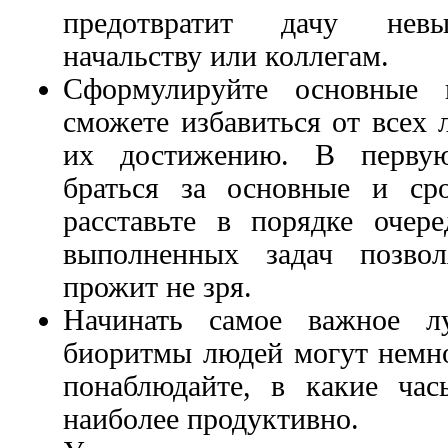
предотвратит дачу нев
начальству или коллегам.
Сформулируйте основные 
сможете избавиться от всех
их достижению. В первую
браться за основные и ср
расставьте в порядке очер
выполненных задач позвол
прожит не зря.
Начинать самое важное л
биоритмы людей могут немно
понаблюдайте, в какие ча
наиболее продуктивно.