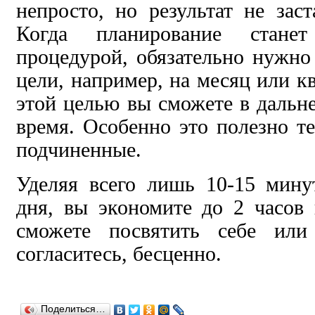
непросто, но результат не заст
Когда планирование стан
процедурой, обязательно нужно
цели, например, на месяц или кв
этой целью вы сможете в дальн
время. Особенно это полезно те
подчиненные.
Уделяя всего лишь 10-15 мину
дня, вы экономите до 2 часов
сможете посвятить себе или
согласитесь, бесценно.
Поделиться…