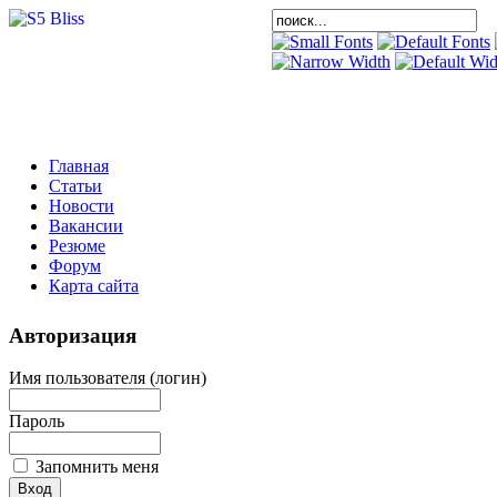
Главная
Статьи
Новости
Вакансии
Резюме
Форум
Карта сайта
Авторизация
Имя пользователя (логин)
Пароль
Запомнить меня