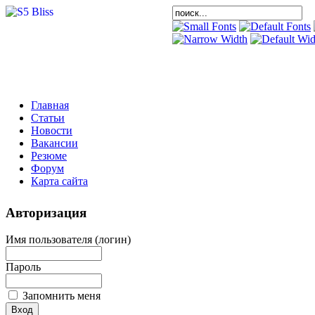
Главная
Статьи
Новости
Вакансии
Резюме
Форум
Карта сайта
Авторизация
Имя пользователя (логин)
Пароль
Запомнить меня