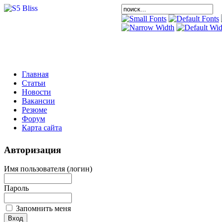
Главная
Статьи
Новости
Вакансии
Резюме
Форум
Карта сайта
Авторизация
Имя пользователя (логин)
Пароль
Запомнить меня