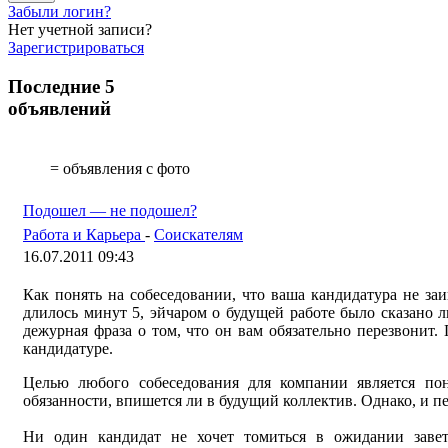
Забыли логин?
Нет учетной записи?
Зарегистрироваться
Последние 5
объявлений
= объявления с фото
Подошел — не подошел?
Работа и Карьера
-
Соискателям
16.07.2011 09:43
Как понять на собеседовании, что ваша кандидатура не заи
длилось минут 5, эйчаром о будущей работе было сказано л
дежурная фраза о том, что он вам обязательно перезвонит.
кандидатуре.
Целью любого собеседования для компании является пон
обязанности, впишется ли в будущий коллектив. Однако, и пе
Ни один кандидат не хочет томиться в ожидании заве