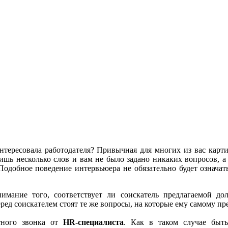
нтересовала работодателя? Привычная для многих из вас карти
ишь несколько слов и вам не было задано никаких вопросов, а
 Подобное поведение интервьюера не обязательно будет означат
имание того, соответствует ли соискатель предлагаемой до
ред соискателем стоят те же вопросы, на которые ему самому пр
тного звонка от
HR-специалиста
. Как в таком случае быт