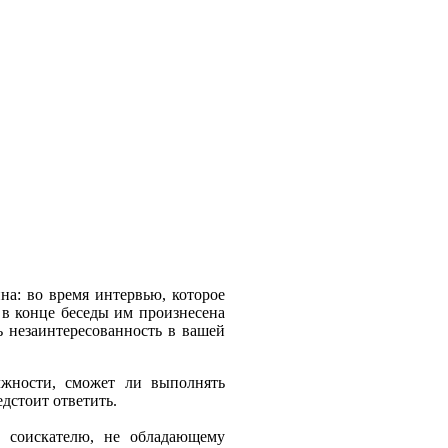
на: во время интервью, которое
 в конце беседы им произнесена
ь незаинтересованность в вашей
лжности, сможет ли выполнять
едстоит ответить.
ь соискателю, не обладающему