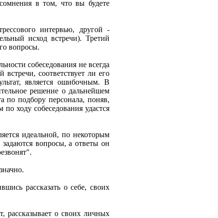
сомнения в том, что вы будете
рессового интервью, другой -
ельный исход встречи). Третий
го вопросы.
льности собеседования не всегда
й встречи, соответствует ли его
льтат, является ошибочным. В
ительное решение о дальнейшем
а по подбору персонала, поняв,
 по ходу собеседования удастся
ляется идеальной, по некоторым
 задаются вопросы, а ответы он
езвонят".
значно.
вшись рассказать о себе, своих
т, рассказывает о своих личных