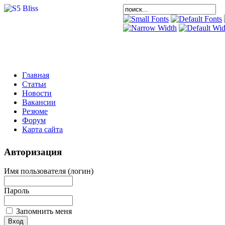
Главная
Статьи
Новости
Вакансии
Резюме
Форум
Карта сайта
Авторизация
Имя пользователя (логин)
Пароль
Запомнить меня