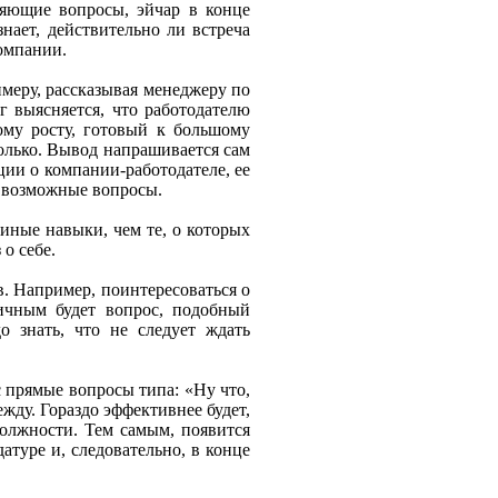
няющие вопросы, эйчар в конце
нает, действительно ли встреча
омпании.
меру, рассказывая менеджеру по
г выясняется, что работодателю
му росту, готовый к большому
только. Вывод напрашивается сам
ии о компании-работодателе, ее
 возможные вопросы.
иные навыки, чем те, о которых
о себе.
в. Например, поинтересоваться о
тичным будет вопрос, подобный
о знать, что не следует ждать
с прямые вопросы типа: «Ну что,
жду. Гораздо эффективнее будет,
олжности. Тем самым, появится
атуре и, следовательно, в конце