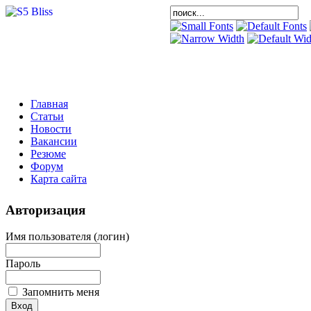
Главная
Статьи
Новости
Вакансии
Резюме
Форум
Карта сайта
Авторизация
Имя пользователя (логин)
Пароль
Запомнить меня