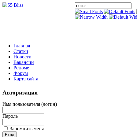
Главная
Статьи
Новости
Вакансии
Резюме
Форум
Карта сайта
Авторизация
Имя пользователя (логин)
Пароль
Запомнить меня