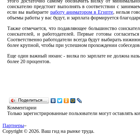
этого достаточно самому обозначить вилку от минимальной
соискателю предстоит выполнять в соответствии с занимаем
если вы выбираете
работу аниматором в Египте
, нельзя го
объемы работы у вас будут, и зарплата формируется благода
Также отмечается, что подавляющее большинство соискате
соискателей, и работодателей. Первые готовы согласитьс
Соответственно работодатели всегда будут выбирать нижню
более крупной, чтобы при успешном прохождении собеседова
Еще один важный нюанс - вилка по зарплате не должна наз
более 20 процентов.
Поделиться…
Комментарии
Только зарегистрированные пользователи могут оставлять к
Партнеры
Copyright © 2026. Ваш гид на рынке труда.