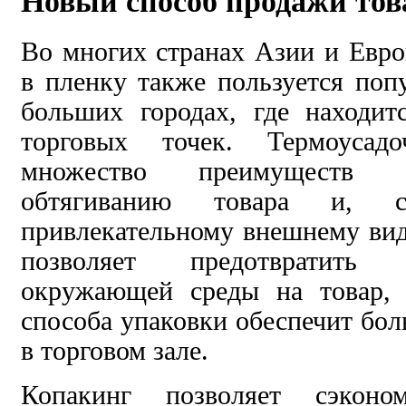
Новый способ продажи тов
Во многих странах Азии и Евр
в пленку также пользуется поп
больших городах, где находит
торговых точек. Термоуса
множество преимуществ б
обтягиванию товара и, со
привлекательному внешнему вид
позволяет предотвратить 
окружающей среды на товар, 
способа упаковки обеспечит бо
в торговом зале.
Копакинг позволяет сэкон