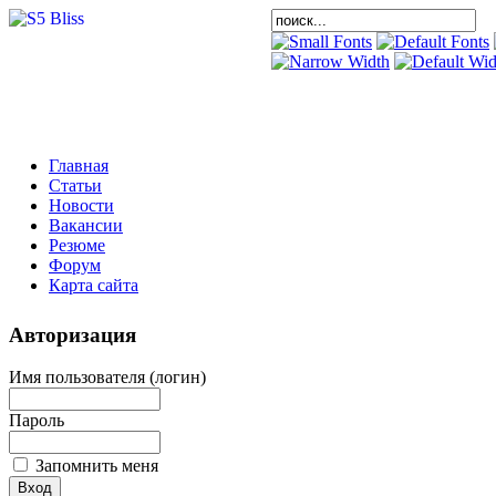
Главная
Статьи
Новости
Вакансии
Резюме
Форум
Карта сайта
Авторизация
Имя пользователя (логин)
Пароль
Запомнить меня