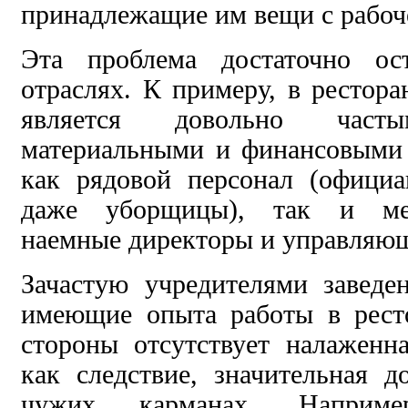
принадлежащие им вещи с рабоче
Эта проблема достаточно ос
отраслях. К примеру, в рестора
является довольно част
материальными и финансовым
как рядовой персонал (официа
даже уборщицы), так и
м
наемные директоры и управляю
Зачастую учредителями
заведе
имеющие опыта работы в рест
стороны отсутствует налаженн
как следствие,
значительная д
чужих карманах. Наприме