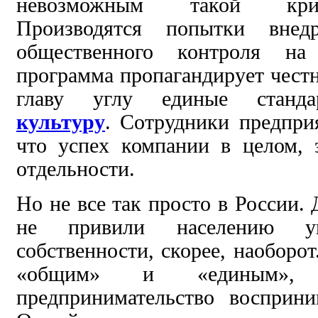
невозможным такой крим
Производятся попытки внед
общественного контроля на 
программа пропагандирует честн
главу углу единые стан
культуру
. Сотрудники предпри
что успех компании в целом, 
отдельности.
Но не все так просто
в России. 
не привили населению у
собственности, скорее, наоборот
«общим» и «единым», 
предпринимательство восприн