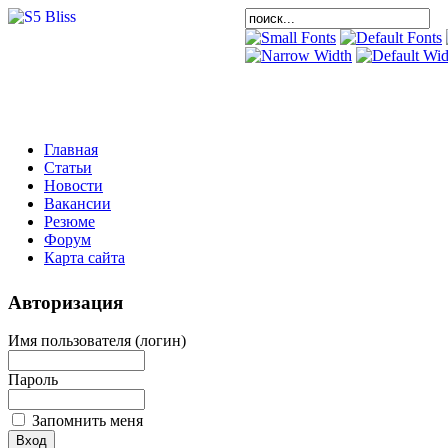
Главная
Статьи
Новости
Вакансии
Резюме
Форум
Карта сайта
Авторизация
Имя пользователя (логин)
Пароль
Запомнить меня