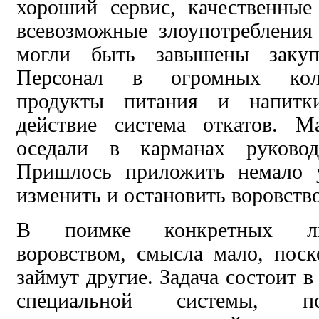
хороший сервис, качественные
всевозможные
злоупотребления
могли быть завышены закуп
Персонал в огромных коли
продукты питания и напитк
действие система откатов. М
оседали
в карманах
руково
Пришлось приложить немало у
изменить и остановить воровство
В поимке
конкретных л
воровством, смысла мало, поск
займут другие. Задача состоит в
специальной
системы,
п