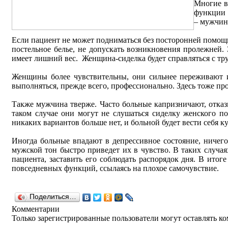
Многие в
функции 
– мужчин
Если пациент не может подниматься без посторонней помощи
постельное белье, не допускать возникновения пролежней. 
имеет лишний вес. Женщина-сиделка будет справляться с тр
Женщины более чувствительны, они сильнее переживают и 
выполняться, прежде всего, профессионально. Здесь тоже п
Также мужчина тверже. Часто больные капризничают, отказ
таком случае они могут не слушаться сиделку женского по
никаких вариантов больше нет, и больной будет вести себя 
Иногда больные впадают в депрессивное состояние, ничего
мужской тон быстро приведет их в чувство. В таких случа
пациента, заставить его соблюдать распорядок дня. В итог
повседневных функций, ссылаясь на плохое самочувствие.
Поделиться…
Комментарии
Только зарегистрированные пользователи могут оставлять к