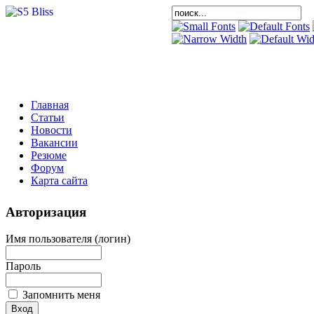
Главная
Статьи
Новости
Вакансии
Резюме
Форум
Карта сайта
Авторизация
Имя пользователя (логин)
Пароль
Запомнить меня