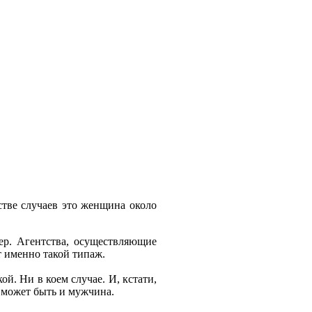
стве случаев это женщина около
ер. Агентства, осуществляющие
т именно такой типаж.
ой. Ни в коем случае. И, кстати,
 может быть и мужчина.