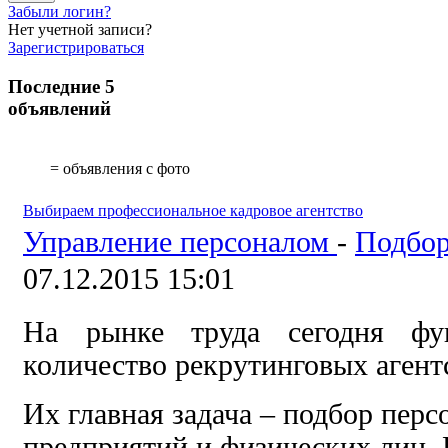
Забыли логин?
Нет учетной записи?
Зарегистрироваться
Последние 5
объявлений
= объявления с фото
Выбираем профессиональное кадровое агентство
Управление персоналом
-
Подбор
07.12.2015 15:01
На рынке труда сегодня фун
количество рекрутинговых агент
Их главная задача – подбор перс
предприятий и физических лиц.