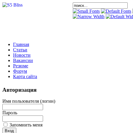
Главная
Статьи
Новости
Вакансии
Резюме
Форум
Карта сайта
Авторизация
Имя пользователя (логин)
Пароль
Запомнить меня