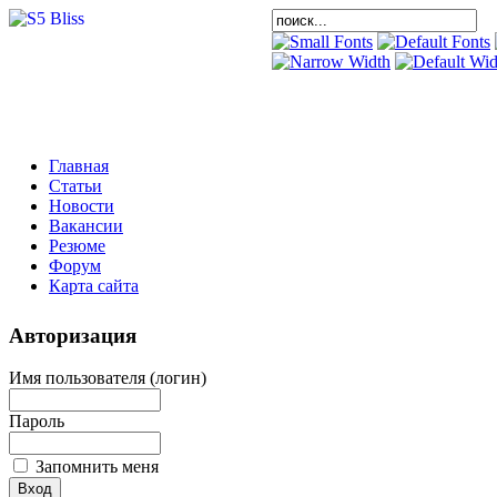
Главная
Статьи
Новости
Вакансии
Резюме
Форум
Карта сайта
Авторизация
Имя пользователя (логин)
Пароль
Запомнить меня