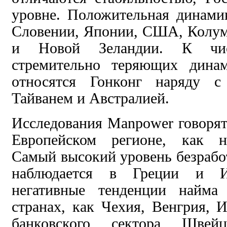
уровне. Положительная
динами
Словении, Японии, США, Колум
и Новой
Зеландии. К
чи
стремительно теряющих динам
относятся
Гонконг наряду с
Тайванем
и Австралией.
Исследования Manpower говорят
Европейском регионе, как
н
Самый высокий уровень безрабо
наблюдается в
Греции и И
негативные тенденции найма
странах, как Чехия, Венгрия, 
банковского
сектора Шве