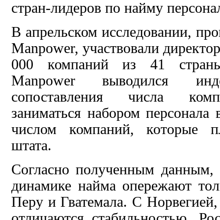
стран-лидеров по найму персона
В апрельском исследовании, пр
Manpower, участвовали
директор
000 компаний из 41 стран
Manpower выводился
ин
сопоставления
числа
комп
заниматься набором
персонала 
числом компаний, которые 
штата.
Согласно
полученным данным, 
динамике найма опережают
тол
Перу и Гватемала. С
Норвегией,
отличаются стабильностью,
Ро