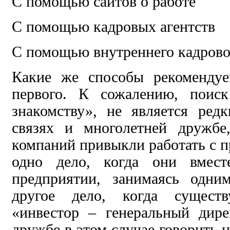
С помощью сайтов о работе
С помощью кадровых агентств
С помощью внутреннего кадровог
Какие же способы рекоменду
первого. К сожалению, поиск
знакомству», не является ред
связях и многолетней дружбе
компаний привыкли работать с
одно дело, когда они вмест
предприятии, занимаясь одни
другое дело, когда существ
«инвестор – генеральный дире
дружбе в этом случае говорить н