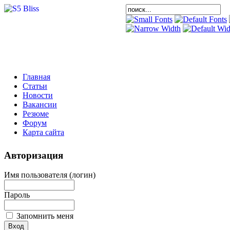
Главная
Статьи
Новости
Вакансии
Резюме
Форум
Карта сайта
Авторизация
Имя пользователя (логин)
Пароль
Запомнить меня