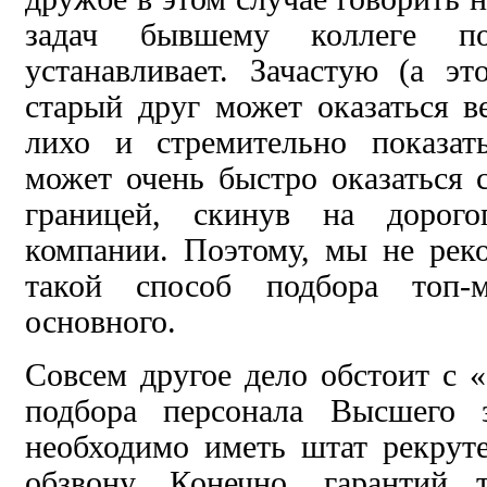
задач бывшему коллеге п
устанавливает. Зачастую (а эт
старый друг может оказаться 
лихо и стремительно показат
может очень быстро оказаться 
границей, скинув на дорого
компании. Поэтому, мы не рек
такой способ подбора топ-м
основного.
Совсем другое дело обстоит с «
подбора персонала Высшего 
необходимо иметь штат рекрут
обзвону. Конечно, гарантий 