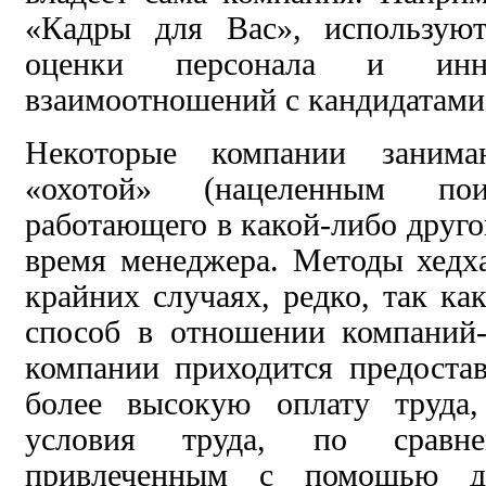
«Кадры для Вас», использую
оценки персонала и инно
взаимоотношений с кандидатам
Некоторые компании занима
«охотой» (нацеленным по
работающего в какой-либо друго
время менеджера. Методы хедх
крайних случаях, редко, так ка
способ в отношении компаний-
компании приходится предоста
более высокую оплату труда,
условия труда, по сравн
привлеченным с помощью д