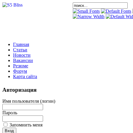
Главная
Статьи
Новости
Вакансии
Резюме
Форум
Карта сайта
Авторизация
Имя пользователя (логин)
Пароль
Запомнить меня