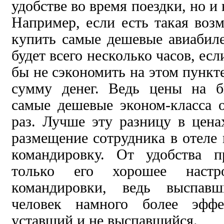
удобстве во время поездки, но и
Например, если есть такая воз
купить самые дешевые авиабил
будет всего несколько часов, ес
бы не сэкономить на этом пункт
сумму денег. Ведь цены на б
самые дешевые эконом-класса 
раз. Лучше эту разницу в цена
размещение сотрудника в отеле в
командировку. От удобства п
только его хорошее наст
командировки, ведь выспав
человек намного более эффе
уставший и не выспавшийся.