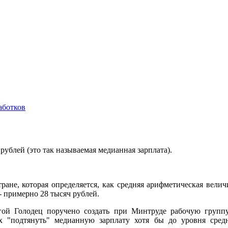
аботков
рублей (это так называемая медианная зарплата).
ране, которая определяется, как средняя арифметическая велич
- примерно 28 тысяч рублей.
й Голодец поручено создать при Минтруде рабочую группу,
х "подтянуть" медианную зарплату хотя бы до уровня средн