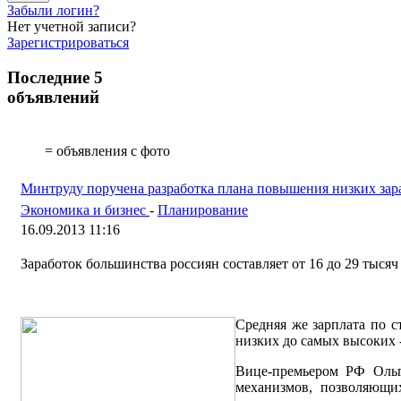
Забыли логин?
Нет учетной записи?
Зарегистрироваться
Последние 5
объявлений
= объявления с фото
Минтруду поручена разработка плана повышения низких зар
Экономика и бизнес
-
Планирование
16.09.2013 11:16
Заработок большинства россиян составляет от 16 до 29 тысяч 
Средняя же зарплата по ст
низких до самых высоких 
Вице-премьером РФ Ольго
механизмов, позволяющи