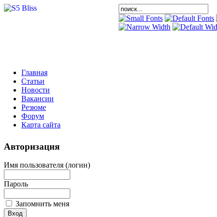
Главная
Статьи
Новости
Вакансии
Резюме
Форум
Карта сайта
Авторизация
Имя пользователя (логин)
Пароль
Запомнить меня