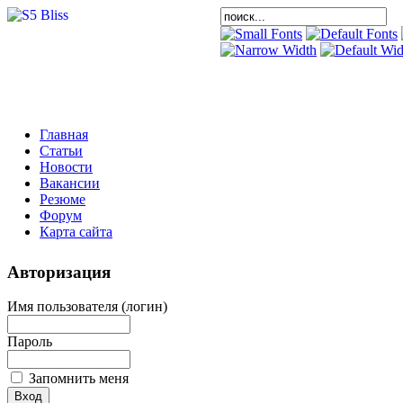
Главная
Статьи
Новости
Вакансии
Резюме
Форум
Карта сайта
Авторизация
Имя пользователя (логин)
Пароль
Запомнить меня