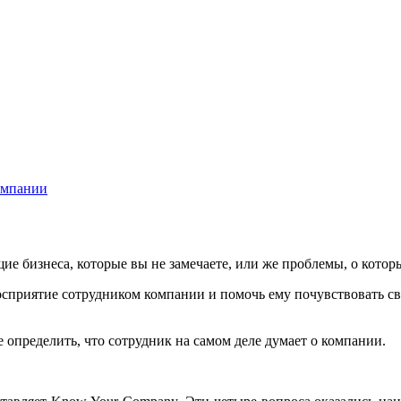
омпании
е бизнеса, которые вы не замечаете, или же проблемы, о которы
приятие сотрудником компании и помочь ему почувствовать сво
 определить, что сотрудник на самом деле думает о компании.