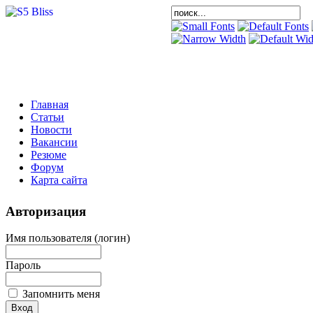
Главная
Статьи
Новости
Вакансии
Резюме
Форум
Карта сайта
Авторизация
Имя пользователя (логин)
Пароль
Запомнить меня