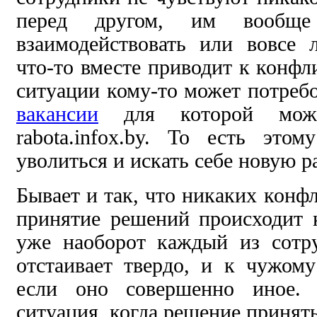
перед другом, им вообще
взаимодействовать или вовсе
что-то вместе приводит к конфл
ситуации кому-то может потреб
вакансии
для которой можн
rabota.infox.by. То есть это
уволиться и искать себе новую р
Бывает и так, что никаких конфл
принятие решений происходит 
уже наоборот каждый из сотр
отстаивает твердо, и к чужом
если оно совершенно иное. 
ситуация, когда решение принят