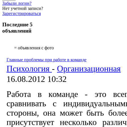
Забыли логин?
Нет учетной записи?
Зарегистрироваться
Последние 5
объявлений
= объявления с фото
Главные проблемы при работе в команде
Психология
-
Организационная
16.08.2012 10:32
Работа в команде - это всег
сравнивать с индивидуальны
стороны, она может быть боле
присутствует несколько разли