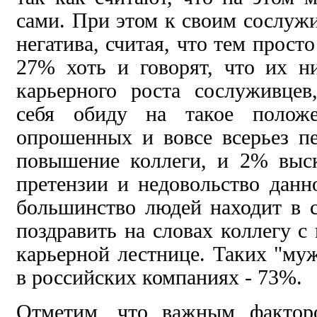
сами. При этом к своим сослужи
негатива, считая, что тем прост
27% хоть и говорят, что их н
карьерного роста сослуживцев
себя обиду на такое поло
опрошенных и вовсе всерьез п
повышение коллеги, и 2% выс
претензии и недовольство данн
большинство людей находит в 
поздравить на словах коллегу с
карьерной лестнице. Таких "му
в российских компаниях - 73%.
Отметим, что важным фактор