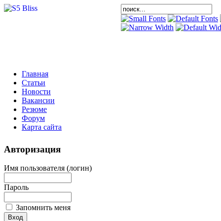
Главная
Статьи
Новости
Вакансии
Резюме
Форум
Карта сайта
Авторизация
Имя пользователя (логин)
Пароль
Запомнить меня