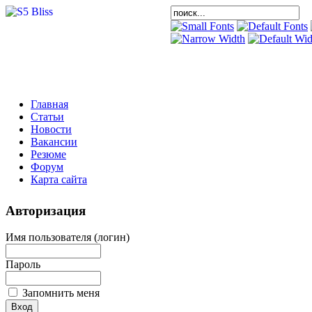
Главная
Статьи
Новости
Вакансии
Резюме
Форум
Карта сайта
Авторизация
Имя пользователя (логин)
Пароль
Запомнить меня