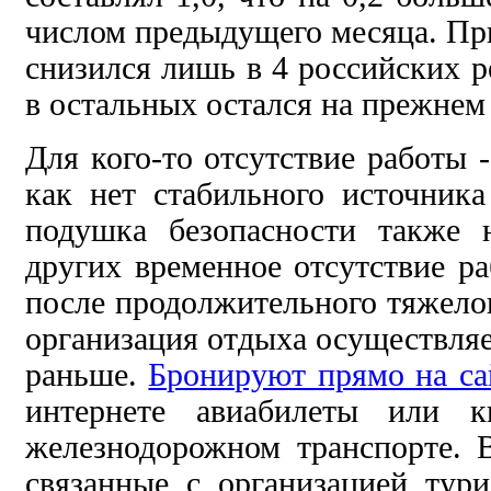
числом предыдущего месяца. Пр
снизился лишь в 4 российских р
в остальных остался на прежнем
Для кого-то отсутствие работы 
как нет стабильного источник
подушка безопасности также 
других временное отсутствие ра
после продолжительного тяжелог
организация отдыха осуществляе
раньше.
Бронируют прямо на са
интернете авиабилеты или к
железнодорожном транспорте. 
связанные с организацией тури