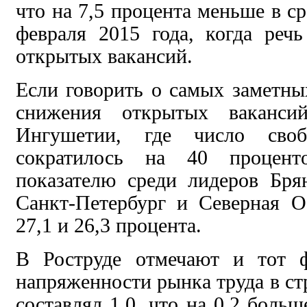
что на 7,5 процента меньше в с
февраля 2015 года, когда реч
открытых вакансий.
Если говорить о самых заметны
снижения открытых ваканси
Ингушетии, где число сво
сократилось на 40 процен
показателю среди лидеров Бря
Санкт-Петербург и Северная О
27,1 и 26,3 процента.
В Роструде отмечают и тот ф
напряженности рынка труда в стр
составлял 1,0, что на 0,2 боль